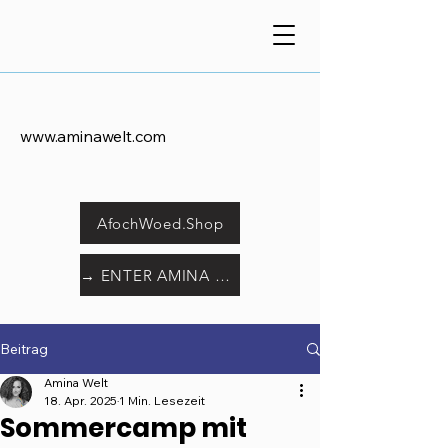
www.aminawelt.com
AfochWoed.Shop
→ ENTER AMINA WORLD
Beitrag
Amina Welt
18. Apr. 2025
1 Min. Lesezeit
Sommercamp mit