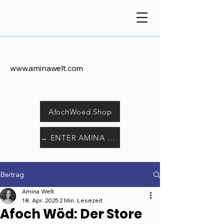
www.aminawelt.com
AfochWoed.Shop
→ ENTER AMINA WORLD
Beitrag
Amina Welt
18. Apr. 2025
2 Min. Lesezeit
Afoch Wöd: Der Store