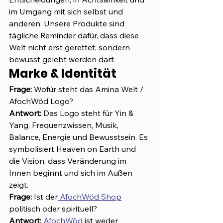
im Umgang mit sich selbst und 
anderen. Unsere Produkte sind 
tägliche Reminder dafür, dass diese 
Welt nicht erst gerettet, sondern 
bewusst gelebt werden darf.
Marke & Identität
Frage:
 Wofür steht das Amina Welt / 
AfochWöd Logo?
Antwort: 
Das Logo steht für Yin & 
Yang, Frequenzwissen, Musik, 
Balance, Energie und Bewusstsein. Es 
symbolisiert Heaven on Earth und 
die Vision, dass Veränderung im 
Innen beginnt und sich im Außen 
zeigt.
Frage:
 Ist der
 AfochWöd Shop
politisch oder spirituell?
Antwort: 
AfochWöd 
ist weder 