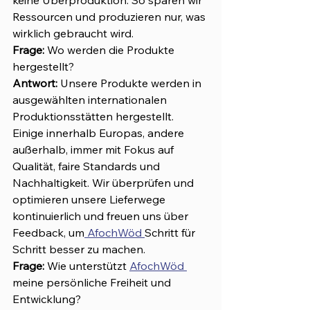
keine Überproduktion. So sparen wir 
Ressourcen und produzieren nur, was 
wirklich gebraucht wird.
Frage:
 Wo werden die Produkte 
hergestellt?
Antwort: 
Unsere Produkte werden in 
ausgewählten internationalen 
Produktionsstätten hergestellt. 
Einige innerhalb Europas, andere 
außerhalb, immer mit Fokus auf 
Qualität, faire Standards und 
Nachhaltigkeit. Wir überprüfen und 
optimieren unsere Lieferwege 
kontinuierlich und freuen uns über 
Feedback, um
 AfochWöd 
Schritt für 
Schritt besser zu machen.
Frage:
 Wie unterstützt 
AfochWöd 
meine persönliche Freiheit und 
Entwicklung?