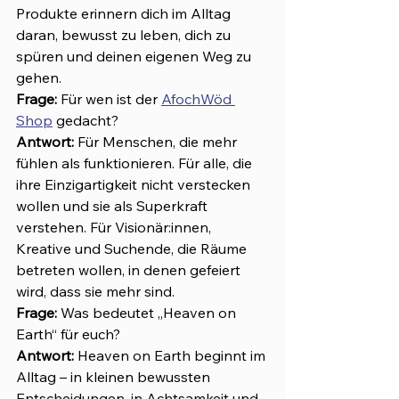
Produkte erinnern dich im Alltag 
daran, bewusst zu leben, dich zu 
spüren und deinen eigenen Weg zu 
gehen.
Frage:
 Für wen ist der 
AfochWöd 
Shop
 gedacht?
Antwort: 
Für Menschen, die mehr 
fühlen als funktionieren. Für alle, die 
ihre Einzigartigkeit nicht verstecken 
wollen und sie als Superkraft 
verstehen. Für Visionär:innen, 
Kreative und Suchende, die Räume 
betreten wollen, in denen gefeiert 
wird, dass sie mehr sind.
Frage:
 Was bedeutet „Heaven on 
Earth“ für euch?
Antwort: 
Heaven on Earth beginnt im 
Alltag – in kleinen bewussten 
Entscheidungen, in Achtsamkeit und 