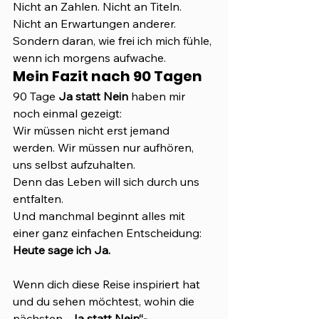
Nicht an Zahlen. Nicht an Titeln. 
Nicht an Erwartungen anderer.
Sondern daran, wie frei ich mich fühle, 
wenn ich morgens aufwache.
Mein Fazit nach 90 Tagen
90 Tage 
Ja statt Nein
 haben mir 
noch einmal gezeigt:
Wir müssen nicht erst jemand 
werden. Wir müssen nur aufhören, 
uns selbst aufzuhalten.
Denn das Leben will sich durch uns 
entfalten.
Und manchmal beginnt alles mit 
einer ganz einfachen Entscheidung:
Heute sage ich Ja.
Wenn dich diese Reise inspiriert hat 
und du sehen möchtest, wohin die 
nächsten 
„Ja statt Nein“-