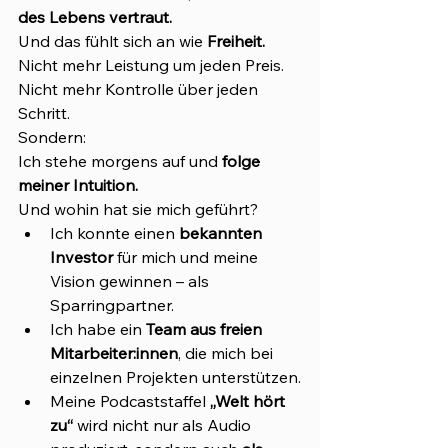
des Lebens vertraut.
Und das fühlt sich an wie 
Freiheit.
Nicht mehr Leistung um jeden Preis. 
Nicht mehr Kontrolle über jeden 
Schritt.
Sondern:
Ich stehe morgens auf und 
folge 
meiner Intuition.
Und wohin hat sie mich geführt?
Ich konnte einen 
bekannten 
Investor
 für mich und meine 
Vision gewinnen – als 
Sparringpartner.
Ich habe ein 
Team aus freien 
Mitarbeiter:innen
, die mich bei 
einzelnen Projekten unterstützen.
Meine Podcaststaffel 
„Welt hört 
zu“
 wird nicht nur als Audio 