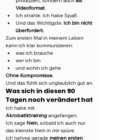
produziert, sondern auch 
als 
Videoformat
.
Ich strahle. Ich habe Spaß.
Und das Wichtigste: 
Ich bin nicht 
überfordert.
Zum ersten Mal in meinem Leben 
kann ich klar kommunizieren:
was ich brauche
wer ich bin
und wohin ich gehe
Ohne Kompromisse.
Und das fühlt sich unglaublich gut an.
Was sich in diesen 90 
Tagen noch verändert hat
Ich habe mit 
Akrobatiktraining
 angefangen.
Ich sage 
Nein
, sobald ich auch nur 
das kleinste Nein in mir spüre.
Ich nehme gerade 
meinen ersten 