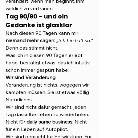
verändert, wenn man beginnt, ihm 
wirklich zu vertrauen.
Tag 90/90 – und ein 
Gedanke ist glasklar
Nach diesen 90 Tagen kann mir 
niemand mehr sagen: 
„Ich bin halt so.“
Denn das stimmt nicht.
Was ich in diesen 90 Tagen erlebt 
habe, bestätigt etwas, das ich intuitiv 
schon immer gespürt habe:
Wir sind Veränderung.
Veränderung ist nichts, wogegen wir 
kämpfen müssen. Sie ist etwas völlig 
Natürliches.
Wir sind nicht dafür gemacht, jeden 
Tag dasselbe Leben zu wiederholen. 
Nicht für 
daily same business
. Nicht 
für ein Leben auf Autopilot.
Wir sind gemacht für Entwicklung. Für 