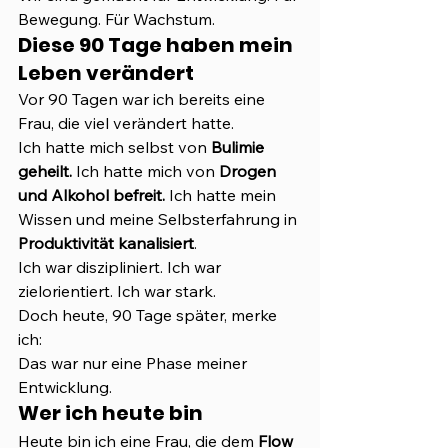
Bewegung. Für Wachstum.
Diese 90 Tage haben mein 
Leben verändert
Vor 90 Tagen war ich bereits eine 
Frau, die viel verändert hatte.
Ich hatte mich selbst von 
Bulimie 
geheilt. 
Ich hatte mich von 
Drogen 
und Alkohol befreit. 
Ich hatte mein 
Wissen und meine Selbsterfahrung in 
Produktivität kanalisiert
.
Ich war diszipliniert. Ich war 
zielorientiert. Ich war stark.
Doch heute, 90 Tage später, merke 
ich:
Das war nur eine Phase meiner 
Entwicklung.
Wer ich heute bin
Heute bin ich eine Frau, die dem 
Flow 